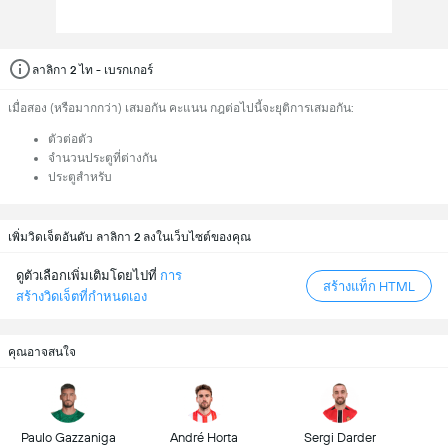
ลาลิกา 2 ไท - เบรกเกอร์
เมื่อสอง (หรือมากกว่า) เสมอกัน คะแนน กฎต่อไปนี้จะยุติการเสมอกัน:
ตัวต่อตัว
จำนวนประตูที่ต่างกัน
ประตูสำหรับ
เพิ่มวิดเจ็ตอันดับ ลาลิกา 2 ลงในเว็บไซต์ของคุณ
ดูตัวเลือกเพิ่มเติมโดยไปที่
การ
สร้างแท็ก HTML
สร้างวิดเจ็ตที่กําหนดเอง
คุณอาจสนใจ
Paulo Gazzaniga
André Horta
Sergi Darder