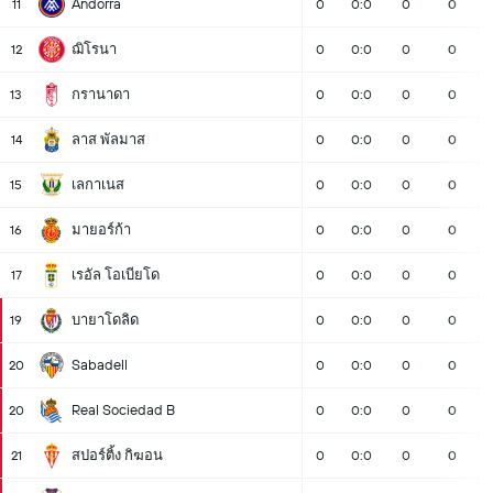
Andorra
11
0
0:0
0
0
ฌิโรนา
12
0
0:0
0
0
กรานาดา
13
0
0:0
0
0
ลาส พัลมาส
14
0
0:0
0
0
เลกาเนส
15
0
0:0
0
0
มายอร์ก้า
16
0
0:0
0
0
เรอัล โอเบียโด
17
0
0:0
0
0
บายาโดลิด
19
0
0:0
0
0
Sabadell
20
0
0:0
0
0
Real Sociedad B
20
0
0:0
0
0
สปอร์ติ้ง กิฆอน
21
0
0:0
0
0