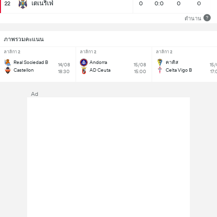
เตเนริเฟ่
22
0
0:0
0
0
?
ตำนาน
ภาพรวมคะแนน
ลาลิกา 2
ลาลิกา 2
ลาลิกา 2
Real Sociedad B
Andorra
คาดิส
14/08
15/08
15
Castellon
AD Ceuta
Celta Vigo B
18:30
15:00
17
Ad