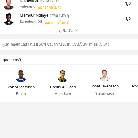
K. Klaesson
ผู้รักษาประตู
1/2
Aalesund
(ออกจากสโมสร)
Mamour Ndiaye
ผู้รักษาประตู
1/2
Sarpsborg 08
(ออกจากสโมสร)
ดูเพิ่มเติม
ผู้เล่นต้องเล่นอย่างน้อย 50% ของการแข่งขันแบบเป็นทีมที่เล่นไปแล้ว
คุณอาจสนใจ
Jonas Svensson
Pon
Rabbi Matondo
Danilo Al-Saed
Brann
Ham-kam
โรเซนบอร์ก