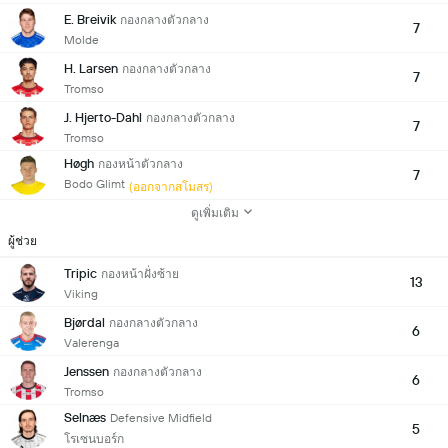
E. Breivik
กองกลางตัวกลาง
7
Molde
H. Larsen
กองกลางตัวกลาง
7
Tromso
J. Hjerto-Dahl
กองกลางตัวกลาง
7
Tromso
Høgh
กองหน้าตัวกลาง
7
Bodo Glimt
(ออกจากสโมสร)
ดูเพิ่มเติม
ผู้ช่วย
Tripic
กองหน้าฝั่งซ้าย
13
Viking
Bjørdal
กองกลางตัวกลาง
6
Valerenga
Jenssen
กองกลางตัวกลาง
6
Tromso
Selnæs
Defensive Midfield
5
โรเซนบอร์ก