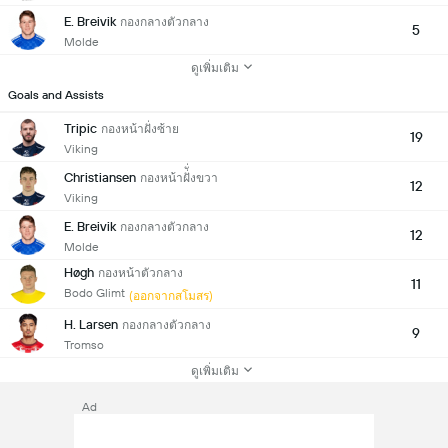
E. Breivik
กองกลางตัวกลาง
5
Molde
ดูเพิ่มเติม
Goals and Assists
Tripic
กองหน้าฝั่งซ้าย
19
Viking
Christiansen
กองหน้าฝั่ั่งขวา
12
Viking
E. Breivik
กองกลางตัวกลาง
12
Molde
Høgh
กองหน้าตัวกลาง
11
Bodo Glimt
(ออกจากสโมสร)
H. Larsen
กองกลางตัวกลาง
9
Tromso
ดูเพิ่มเติม
Ad