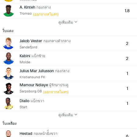
A. Kinteh
กองกลาง
1.8
Tromso
(ออกจากสโมสร)
ดูเพิ่มเติม
ใบแดง
Jakob Vester
กองกลางตัวกลาง
2
Sandefjord
Kabini
แบ็กซ้าย
2
Molde
Julius Mar Juliusson
กองกลาง
1
Kristiansund FK
Mamour Ndiaye
ผู้รักษาประตู
1
Sarpsborg 08
(ออกจากสโมสร)
Diallo
แบ็กขวา
1
Start
ดูเพิ่มเติม
ใบเหลือง
Hestad
กองหน้าฝั่ั่งขวา
6