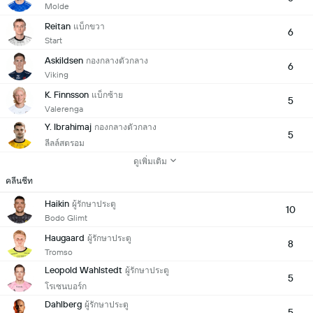
Molde
Reitan
แบ็กขวา
6
Start
Askildsen
กองกลางตัวกลาง
6
Viking
K. Finnsson
แบ็กซ้าย
5
Valerenga
Y. Ibrahimaj
กองกลางตัวกลาง
5
ลีลล์สตรอม
ดูเพิ่มเติม
คลีนชีท
Haikin
ผู้รักษาประตู
10
Bodo Glimt
Haugaard
ผู้รักษาประตู
8
Tromso
Leopold Wahlstedt
ผู้รักษาประตู
5
โรเซนบอร์ก
Dahlberg
ผู้รักษาประตู
5