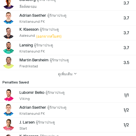
3.7
ลีลล์สตรอม
Adrian Saether
ผู้รักษาประตู
3.7
Kristiansund FK
K. Klaesson
ผู้รักษาประตู
3.7
Aalesund
(ออกจากสโมสร)
Lansing
ผู้รักษาประตู
3.7
Kristiansund FK
Martin Børsheim
ผู้รักษาประตู
3.5
Fredrikstad
ดูเพิ่มเติม
Penalties Saved
Lubomir Belko
ผู้รักษาประตู
1/1
Viking
Adrian Saether
ผู้รักษาประตู
1/2
Kristiansund FK
J. Larsen
ผู้รักษาประตู
1/2
Start