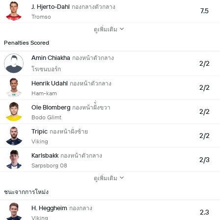
J. Hjerto-Dahl
กองกลางตัวกลาง
7.5
Tromso
ดูเพิ่มเติม
Penalties Scored
Amin Chiakha
กองหน้าตัวกลาง
2/2
โรเซนบอร์ก
Henrik Udahl
กองหน้าตัวกลาง
2/2
Ham-kam
Ole Blomberg
กองหน้าฝั่ั่งขวา
2/2
Bodo Glimt
Tripic
กองหน้าฝั่งซ้าย
2/2
Viking
Karlsbakk
กองหน้าตัวกลาง
2/3
Sarpsborg 08
ดูเพิ่มเติม
ชนะจากการโหม่ง
H. Heggheim
กองกลาง
2.3
Viking