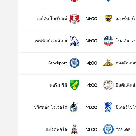
14:00
เลย์ตัน โอเรียนท์
ออกซ์ฟอร์ด
14:00
เชฟฟิลด์เวนส์เดย์
โบลตันวอน
14:00
Stockport
ดองคัสเตอร
14:00
นอริช ซิตี
มิลตันคีนส
14:00
บริสตอล โรเวอร์ส
ปีเตอร์โบโ
14:00
แบร็ดฟอร์ด
รอชเดล