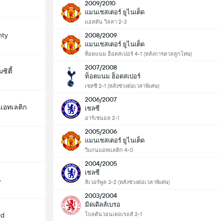
2009/2010
แมนเชสเตอร์ ยูไนเต็ด
แอสตัน วิลลา 2-3
nty
2008/2009
แมนเชสเตอร์ ยูไนเต็ด
ท็อตแนม ฮ็อตสเปอร์ 4-1 (หลังการดวลลูกโทษ)
2007/2008
ซิตี้
ท็อตแนม ฮ็อตสเปอร์
เชลซี 2-1 (หลังช่วงต่อเวลาพิเศษ)
2006/2007
แอทเลติก
เชลซี
อาร์เซนอล 2-1
2005/2006
แมนเชสเตอร์ ยูไนเต็ด
วีแกนแอทแลติก 4-0
2004/2005
เชลซี
น
ลิเวอร์พูล 3-2 (หลังช่วงต่อเวลาพิเศษ)
2003/2004
มิดเดิลส์เบรอ
ld
โบลตันวอนเดอเรอส์ 2-1