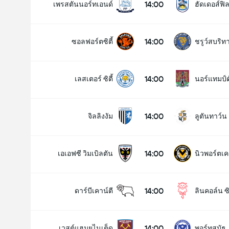
14:00
เพรสตันนอร์ทเอนด์
ฮัดเดอส์ฟิ
14:00
ซอลฟอร์ตซิตี้
ชรูว์สบริท
14:00
เลสเตอร์ ซิตี้
นอร์แทมป์
14:00
จิลลิงงัม
ลูตันทาว์น
14:00
เอเอฟซี วิมเบิลตัน
นิวพอร์ตเคา
14:00
ดาร์บีเคาน์ตี
ลินคอล์น ซิต
14:00
เวสต์แฮมยูไนเต็ด
พอร์ทสมัธ