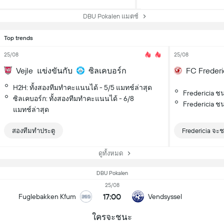
DBU Pokalen แมตช์
Top trends
25/08
25/08
Vejle
แข่งขันกับ
ซิลเคบอร์ก
FC Frederi
H2H: ทั้งสองทีมทำคะแนนได้ - 5/5 แมทช์ล่าสุด
Fredericia ชน
ซิลเคบอร์ก: ทั้งสองทีมทำคะแนนได้ - 6/8
Fredericia ช
แมทช์ล่าสุด
สองทีมทำประตู
Fredericia จะ
ดูทั้งหมด
DBU Pokalen
25/08
17:00
Fuglebakken Kfum
Vendsyssel
ใครจะชนะ