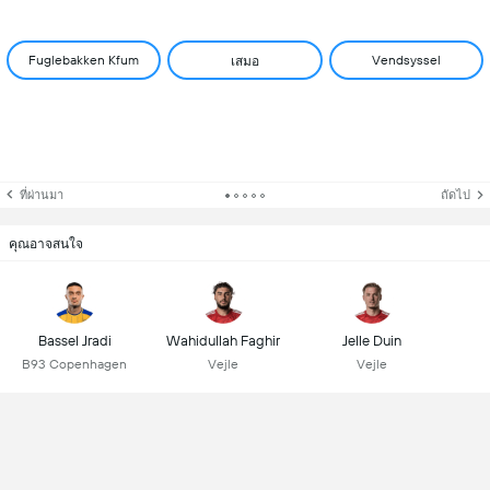
Fuglebakken Kfum
Vendsyssel
เสมอ
ที่ผ่านมา
ถัดไป
คุณอาจสนใจ
Bassel Jradi
Wahidullah Faghir
Jelle Duin
B93 Copenhagen
Vejle
Vejle