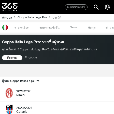
คะแนนของฉัน
Coppa Italia Lega Pro
ฟุตบอล
ประวัติ
News
รายละเอียด
รอบการแข่งขัน
ข้อมูล
ข่าวว
Coppa Italia Lega Pro: รายชื่อผู้ชนะ
ดูรายชื่อแชมป์ Coppa Italia Lega Pro ในอดีตและผู้ที่ได้แชมป์ในฤดูกาลที่ผ่านมา
ติดตาม
227.7K
ผู้ชนะ Coppa Italia Lega Pro
2024/2025
Rimini
2023/2024
Catania