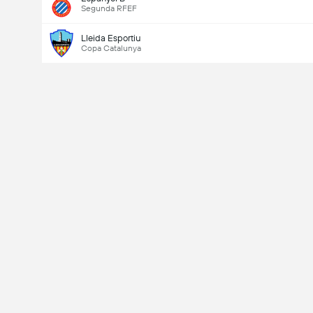
Segunda RFEF
Lleida Esportiu
Copa Catalunya