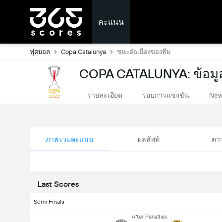
คะแนน
ฟุตบอล
Copa Catalunya
ชนะต่อเนื่องของทีม
COPA CATALUNYA: ข้อมูล
รายละเอียด
รอบการแข่งขัน
Ne
ภาพรวมคะแนน
ผลลัพท์
ตา
Last Scores
Semi Finals
After Penalties