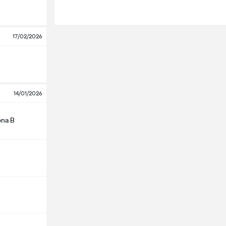
17/02/2026
14/01/2026
ona B