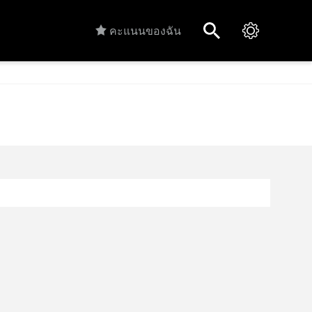
คะแนนของฉัน