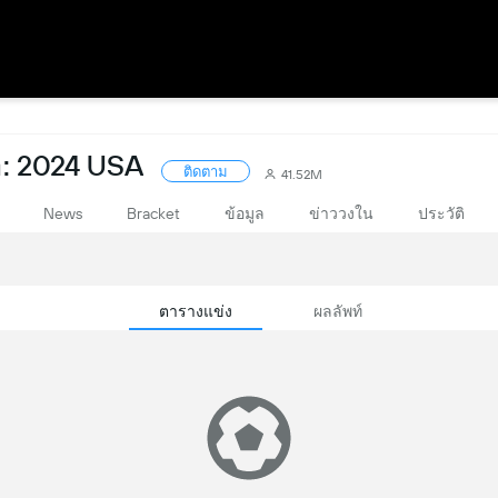
า: 2024 USA
ติดตาม
41.52M
News
Bracket
ข้อมูล
ข่าววงใน
ประวัติ
ตารางแข่ง
ผลลัพท์