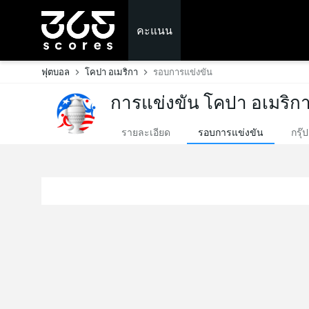
คะแนน
ฟุตบอล
โคปา อเมริกา
รอบการแข่งขัน
การแข่งขัน โคปา อเมริก
รายละเอียด
รอบการแข่งขัน
กรุ๊ป