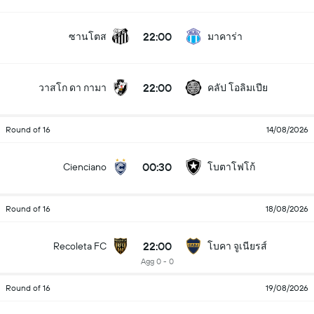
22:00
ซานโตส
มาคาร่า
22:00
วาสโก ดา กามา
คลัป โอลิมเปีย
Round of 16
14/08/2026
00:30
Cienciano
โบตาโฟโก้
Round of 16
18/08/2026
22:00
Recoleta FC
โบคา จูเนียรส์
Agg 0 - 0
Round of 16
19/08/2026