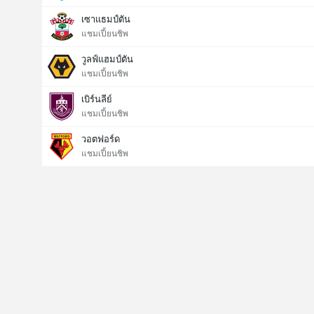
เซาแธมป์ตัน
แชมเปี้ยนชิพ
วูลฟ์แฮมป์ตัน
แชมเปี้ยนชิพ
เบิร์นลีย์
แชมเปี้ยนชิพ
วอตฟอร์ด
แชมเปี้ยนชิพ