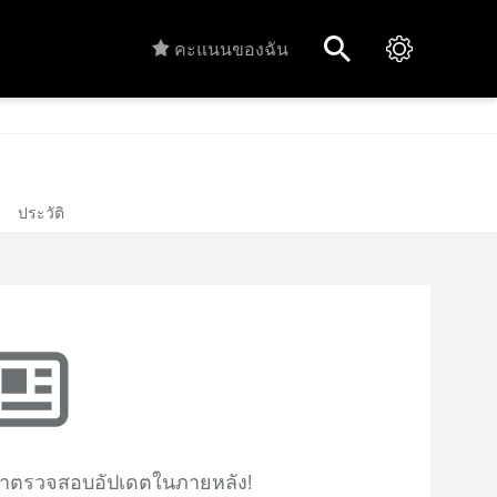
คะแนนของฉัน
ประวัติ
ับมาตรวจสอบอัปเดตในภายหลัง!