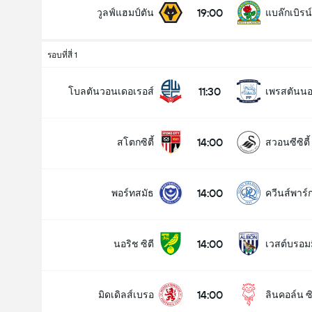
19:00
วูลฟ์แฮมป์ตัน
แบล๊กเบิรน
รอบที่สี่ 1
11:30
โบลตันวอนเดอเรอส์
เพรสตันนอ
14:00
สโตกซิตี้
สวอนซีซิตี้
14:00
พอร์ทสมัธ
ควีนส์พาร์
14:00
นอริช ซิตี
เวสต์บรอมม
14:00
มิดเดิลส์เบรอ
ลินคอล์น ซิต