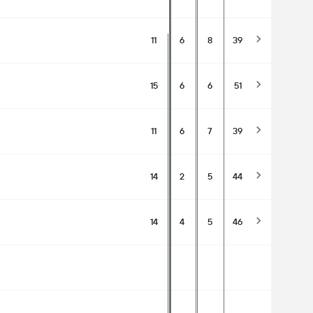
11
6
8
39
15
6
6
51
11
6
7
39
14
2
5
44
14
4
5
46