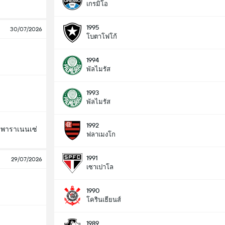
เกรมิโอ
1995
30/07/2026
โบตาโฟโก้
1994
พัลไมรัส
1993
พัลไมรัส
1992
้ พาราเนนเซ่
ฟลาเมงโก
1991
29/07/2026
เซาเปาโล
1990
โครินเธียนส์
1989