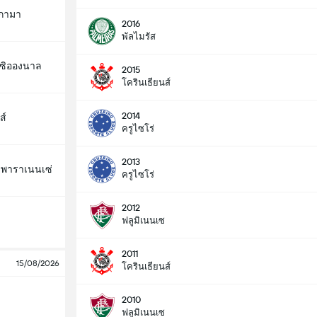
 กามา
2016
พัลไมรัส
าซิอองนาล
2015
โครินเธียนส์
2014
ส์
ครูไซโร่
2013
้ พาราเนนเซ่
ครูไซโร่
2012
ฟลูมิเนนเซ
2011
15/08/2026
โครินเธียนส์
2010
ฟลูมิเนนเซ