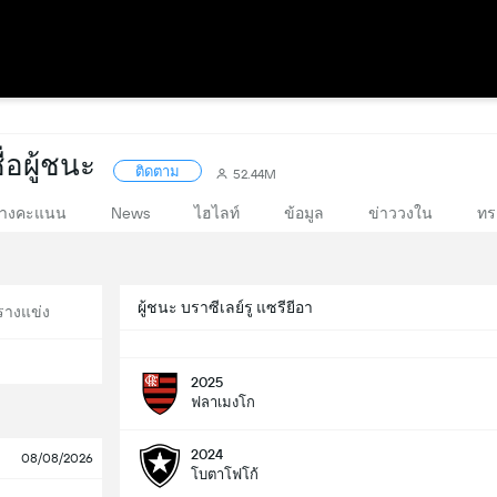
ื่อผู้ชนะ
ติดตาม
52.44M
างคะแนน
News
ไฮไลท์
ข้อมูล
ข่าววงใน
ทร
ผู้ชนะ บราซีเลย์รู แซรียีอา
รางแข่ง
2025
ฟลาเมงโก
2024
08/08/2026
โบตาโฟโก้