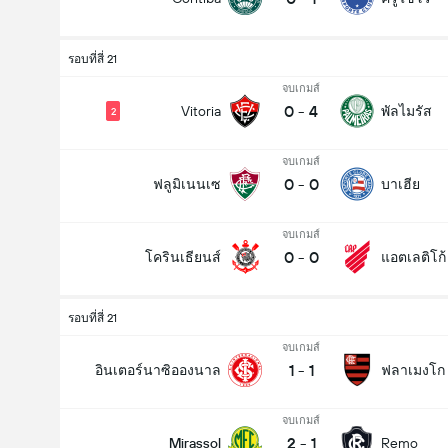
รอบที่สี่ 21
จบเกมส์
0
-
4
Vitoria
พัลไมรัส
2
จบเกมส์
0
-
0
ฟลูมิเนนเซ
บาเฮีย
จบเกมส์
0
-
0
โครินเธียนส์
แอตเลติโก
รอบที่สี่ 21
จบเกมส์
1
-
1
อินเตอร์นาซิอองนาล
ฟลาเมงโก
จบเกมส์
2
-
1
Mirassol
Remo