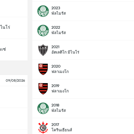
2023
พัลไมรัส
ิไนโร่
2022
พัลไมรัส
2021
เซ่
อัตเลติโก มิไนโร่
2020
ฟลาเมงโก
09/08/2026
2019
ฟลาเมงโก
ซ
2018
พัลไมรัส
2017
โครินเธียนส์