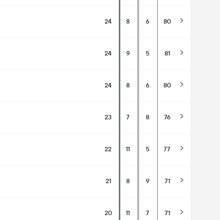
24
8
6
80
24
9
5
81
24
8
6
80
23
7
8
76
22
11
5
77
21
8
9
71
20
11
7
71