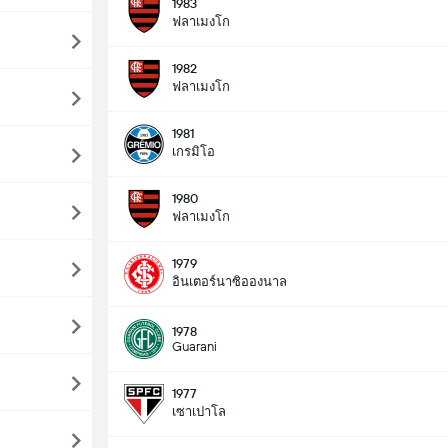
1983
ฟลาเมงโก
1982
ฟลาเมงโก
1981
เกรมิโอ
1980
ฟลาเมงโก
1979
อินเตอร์นาซิอองนาล
1978
Guarani
1977
เซาเปาโล