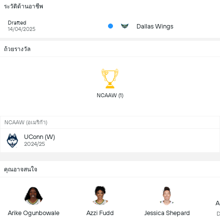
ระวัติด้านอาชีพ
Drafted
Dallas Wings
14/04/2025
ถ้วยรางวัล
 NCAAW (1) 
NCAAW (อเมริกัา)
UConn (W)
2024/25
คุณอาจสนใจ
A
Arike Ogunbowale
Azzi Fudd
Jessica Shepard
D