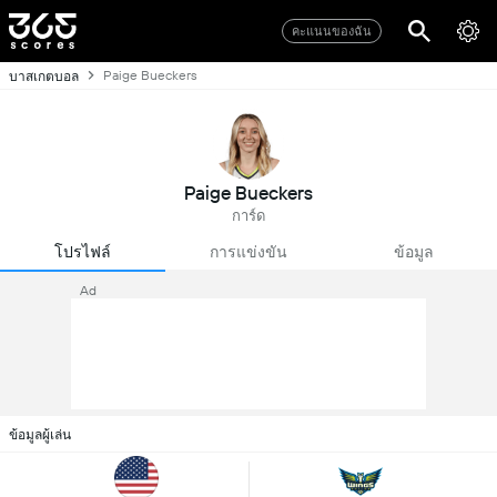
คะแนนของฉัน
Paige Bueckers
บาสเกตบอล
Paige Bueckers
การ์ด
โปรไฟล์
การแข่งขัน
ข้อมูล
Ad
ข้อมูลผู้เล่น