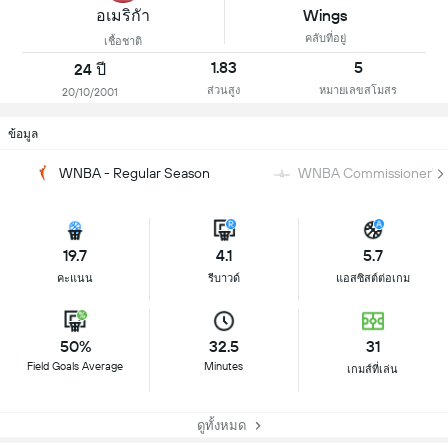
อเมริกัา
Wings
คลับที่อยู่
เชื้อชาติ
1.83
5
24 ปี
ส่วนสูง
หมายเลขสโมสร
20/10/2001
ข้อมูล
WNBA - Regular Season
WNBA Commissioner's 
19.7
4.1
5.7
คะแนน
รีบาวด์
แอสซิสต์ต่อเกม
50%
32.5
31
Field Goals Average
Minutes
เกมส์ที่เล่น
ดูทั้งหมด