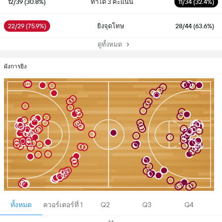
12/39 (30.8%)
ทำได้ 3 คะแนน
11/34 (32.4%)
22/29 (75.9%)
ยิงจุดโทษ
28/44 (63.6%)
ดูทั้งหมด
ผังการยิง
ทั้งหมด
ควอร์เตอร์ที่ 1
Q2
Q3
Q4