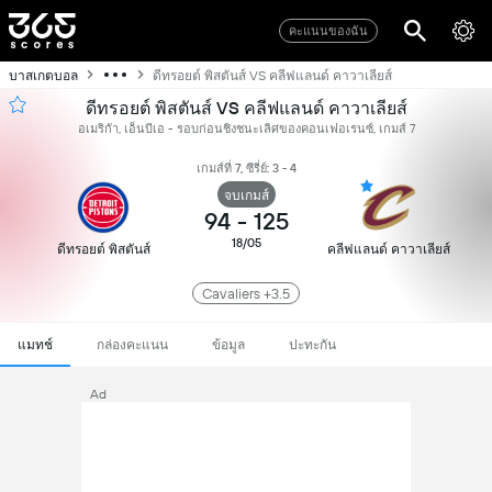
คะแนนของฉัน
บาสเกตบอล
ดีทรอยต์ พิสตันส์ VS คลีฟแลนด์ คาวาเลียส์
ดีทรอยต์ พิสตันส์ VS คลีฟแลนด์ คาวาเลียส์
อเมริกัา, เอ็นบีเอ - รอบก่อนชิงชนะเลิศของคอนเฟอเรนซ์, เกมส์ 7
เกมส์ที่ 7, ซีรี่ย์: 3 - 4
จบเกมส์
94
-
125
18/05
ดีทรอยต์ พิสตันส์
คลีฟแลนด์ คาวาเลียส์
Cavaliers +3.5
แมทช์
กล่องคะแนน
ข้อมูล
ปะทะกัน
Ad