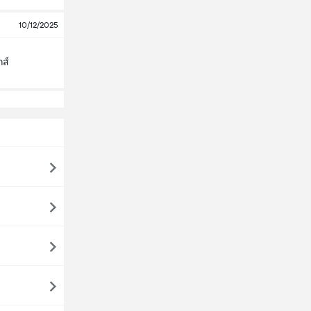
10/12/2025
กส์