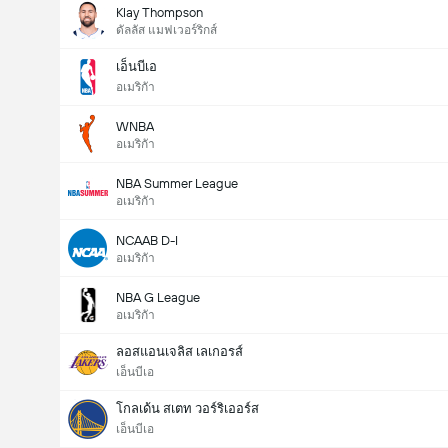
Klay Thompson
ดัลลัส แมฟเวอร์ริกส์
เอ็นบีเอ
อเมริกัา
WNBA
อเมริกัา
NBA Summer League
อเมริกัา
NCAAB D-I
อเมริกัา
NBA G League
อเมริกัา
ลอสแอนเจลิส เลเกอรส์
เอ็นบีเอ
โกลเด้น สเตท วอร์ริเออร์ส
เอ็นบีเอ