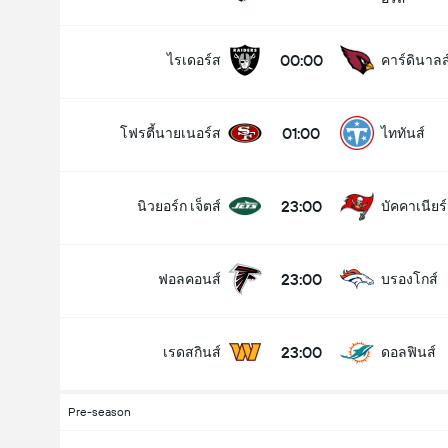
00:00
ไรเดอร์ส
คาร์ดินาลส
01:00
โฟรตี้นายเนอร์ส
ไททันส์
23:00
นิวยอร์ก เจ็ตส์
บัคคาเนียร
23:00
ฟอลคอนส์
บรองโกส์
23:00
เรดสกินส์
ดอลฟินส์
Pre-season