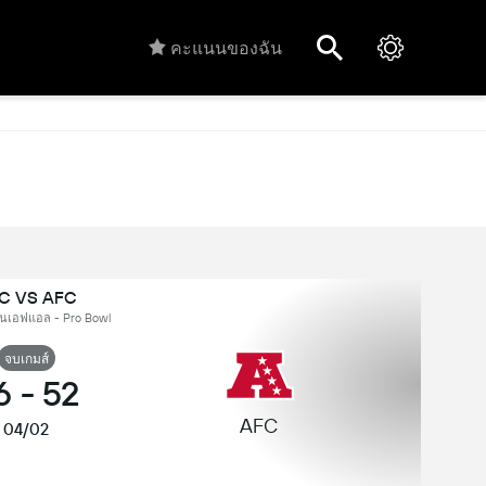
คะแนนของฉัน
C VS AFC
เอ็นเอฟแอล - Pro Bowl
จบเกมส์
6
-
52
AFC
04/02