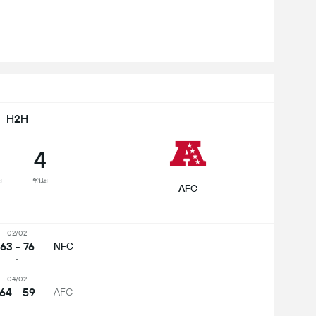
H2H
3
4
ะ
ชนะ
AFC
02/02
63 - 76
NFC
-
04/02
64 - 59
AFC
-