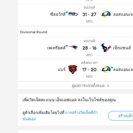
จบเกมส์
31
-
27
ซีฮอว์กส์
ลอสแอนเจล
NFC
Divisional Round
จบเกมส์
28
-
16
เพเทรียตส์
เท็กแซนส์
AFC
หลังต่อเวลา
17
-
20
แบร์
ลอสแอนเจล
NFC
ดูผลการแข่งทั้งหมด
เพิ่มวิดเจ็ตคะแนน เอ็นเอฟแอล ลงในเว็บไซต์ของคุณ
ดูตัวเลือกเพิ่มเติมโดยไปที่
การสร้างวิดเจ็ตที่กํา
สร้างแท
หนดเอง