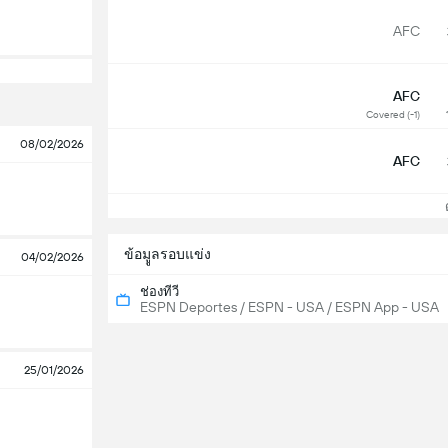
AFC
AFC
Covered (-1)
08/02/2026
AFC
ดู
ข้อมููลรอบแข่ง
04/02/2026
ช่องทีวี
ESPN Deportes / ESPN - USA / ESPN App - USA
25/01/2026