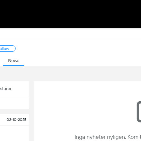
ollow
News
xturer
02-10-2025
Inga nyheter nyligen. Kom 