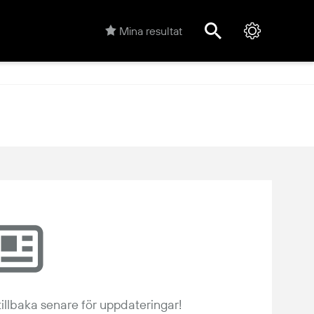
Mina resultat
tillbaka senare för uppdateringar!