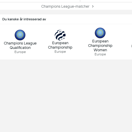
Champions League-matcher
Du kanske är intresserad av
European
European
Champions League
Championship
Championship
Qualification
Women
Europe
Europe
Europe