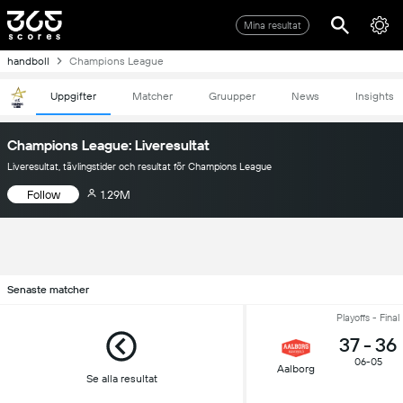
Mina resultat
handboll
Champions League
Uppgifter
Matcher
Gruupper
News
Insights
Champions League: Liveresultat
Liveresultat, tävlingstider och resultat för Champions League
Follow
1.29M
Senaste matcher
Playoffs - Final
37
-
36
06-05
Aalborg
Se alla resultat