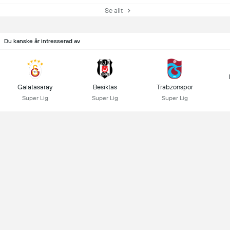
Se allt
Du kanske är intresserad av
Galatasaray
Besiktas
Trabzonspor
Super Lig
Super Lig
Super Lig