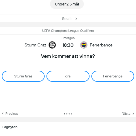
Under 2.5 mål
Se allt
UEFA Champions League Qualifiers
I morgon
18:30
Sturm Graz
Fenerbahçe
Vem kommer att vinna?
Sturm Graz
dra
Fenerbahçe
Previous
Nästa
Lagbyten