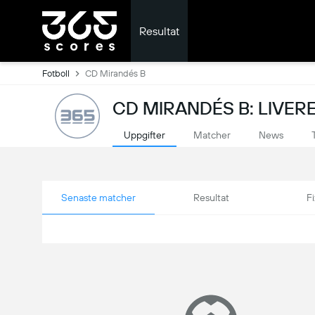
Resultat
Fotboll
CD Mirandés B
CD MIRANDÉS B: LIVER
Uppgifter
Matcher
News
Senaste matcher
Resultat
Fi