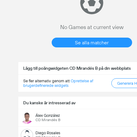
No Games at current view
Se alla matcher
Lägg till poängwidgeten CD Mirandés B på din webbplats
Se fler alternativ genom att
Oprettelse af
Generera 
brugerdefinerede widgets
Du kanske är intresserad av
Álex González
CD Mirandés B
Diego Rosales