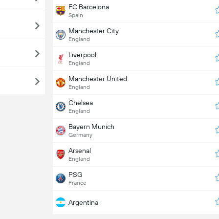
FC Barcelona
Spain
Manchester City
England
Liverpool
England
Manchester United
England
Chelsea
England
Bayern Munich
Germany
Arsenal
England
PSG
France
Argentina