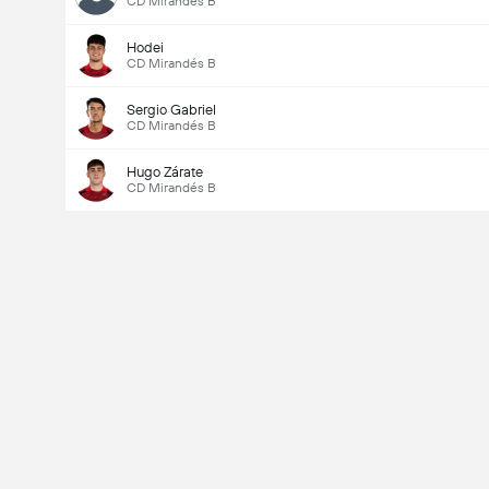
CD Mirandés B
Hodei
CD Mirandés B
Sergio Gabriel
CD Mirandés B
Hugo Zárate
CD Mirandés B