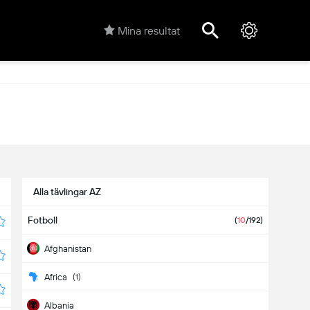
Mina resultat
Alla tävlingar AZ
Fotboll
(
10
/192)
Afghanistan
Africa
(1)
Albania