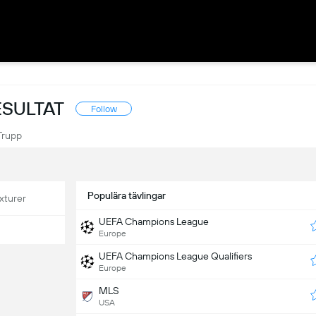
ESULTAT
Follow
Trupp
Populära tävlingar
xturer
UEFA Champions League
Europe
UEFA Champions League Qualifiers
Europe
MLS
USA