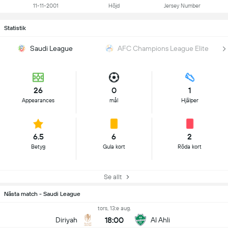
11-11-2001
Höjd
Jersey Number
Statistik
Saudi League
AFC Champions League Elite
26
0
1
Appearances
mål
Hjälper
6.5
6
2
Betyg
Gula kort
Röda kort
Se allt
Nästa match - Saudi League
tors, 13:e aug.
18:00
Diriyah
Al Ahli