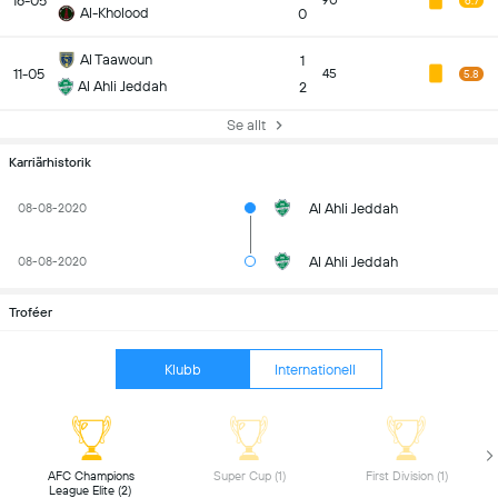
16-05
90
6.7
Al-Kholood
0
Al Taawoun
1
11-05
45
5.8
Al Ahli Jeddah
2
Se allt
Karriärhistorik
Al Ahli Jeddah
08-08-2020
Al Ahli Jeddah
08-08-2020
Troféer
Klubb
Internationell
 AFC Champions 
 Super Cup (1) 
 First Division (1) 
League Elite (2) 