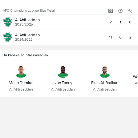
AFC Champions League Elite (Asia)
Al Ahli Jeddah
9
1
0
2025/2026
Al Ahli Jeddah
11
0
2
2024/2025
Du kanske är intresserad av
Ed
Merih Demiral
Ivan Toney
Firas Al-Braikan
A
Al Ahli Jeddah
Al Ahli Jeddah
Al Ahli Jeddah