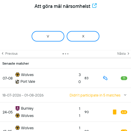
Att göra mål närsomhelst
V
X
Previous
Nästa
Senaste matcher
Wolves
3
07-08
83
7.1
Port Vale
0
18-07-2026 - 01-08-2026
Didn't participate in 5 matches
Burnley
1
24-05
90
6.8
Wolves
1
Wolves
1