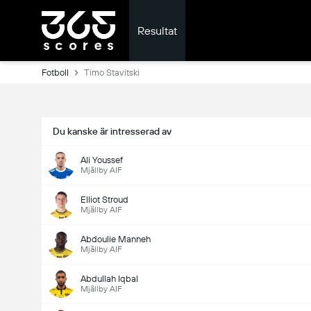
Resultat
Fotboll
Timo Stavitski
Du kanske är intresserad av
Ali Youssef
Mjällby AIF
Elliot Stroud
Mjällby AIF
Abdoulie Manneh
Mjällby AIF
Abdullah Iqbal
Mjällby AIF