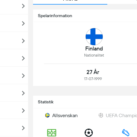
Spelarinformation
Finland
Nationalitet
27 År
17-07-1999
Statistik
Allsvenskan
UEFA Champion