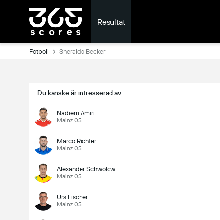
Resultat
Fotboll
Sheraldo Becker
Du kanske är intresserad av
Nadiem Amiri
Mainz 05
Marco Richter
Mainz 05
Alexander Schwolow
Mainz 05
Urs Fischer
Mainz 05