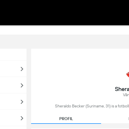
Shera
Vän
Sheraldo Becker (Suriname, 31) is a fotbol
PROFIL