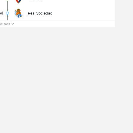
M
Real Sociedad
Se mer