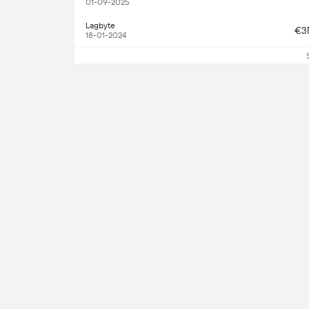
01-09-2025
Lagbyte
€3
18-01-2024