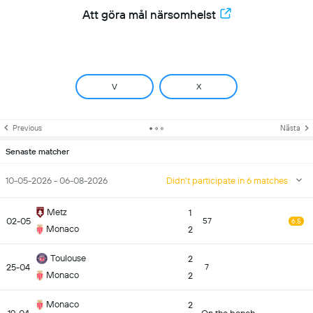
Att göra mål närsomhelst
V
X
Previous
Nästa
Senaste matcher
10-05-2026 - 06-08-2026
Didn't participate in 6 matches
Metz
1
02-05
57
6.5
Monaco
2
Toulouse
2
25-04
7
Monaco
2
Monaco
2