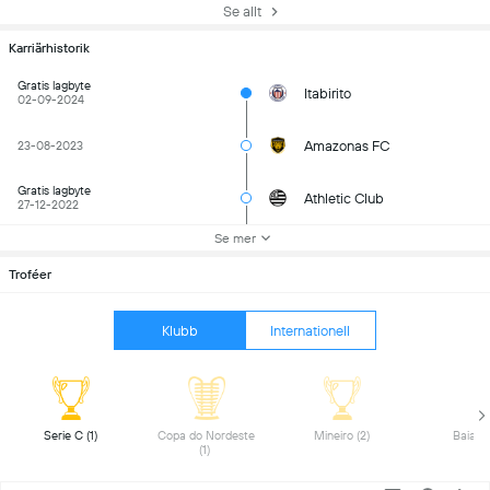
Se allt
Karriärhistorik
Gratis lagbyte
Itabirito
02-09-2024
Amazonas FC
23-08-2023
Gratis lagbyte
Athletic Club
27-12-2022
Se mer
Troféer
Klubb
Internationell
 Serie C (1) 
 Copa do Nordeste 
 Mineiro (2) 
(1) 