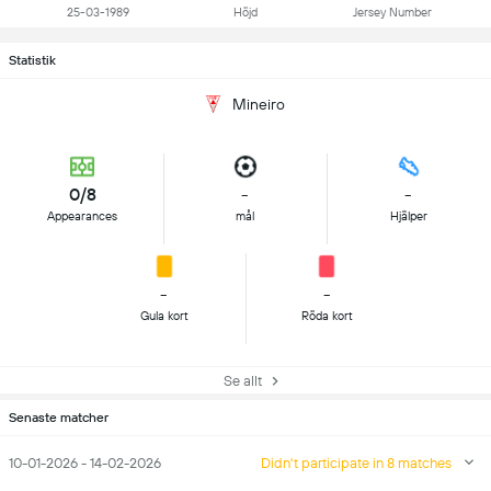
25-03-1989
Höjd
Jersey Number
Statistik
Mineiro
0/8
-
-
Appearances
mål
Hjälper
-
-
Gula kort
Röda kort
Se allt
Senaste matcher
10-01-2026 - 14-02-2026
Didn't participate in 8 matches