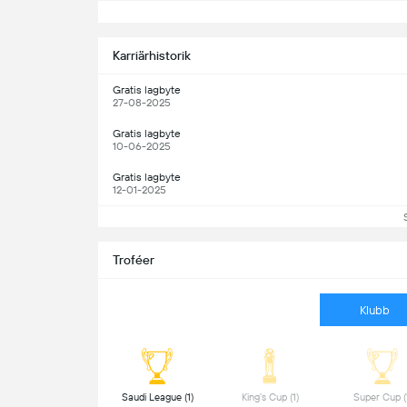
S
Karriärhistorik
Gratis lagbyte
27-08-2025
Gratis lagbyte
10-06-2025
Gratis lagbyte
12-01-2025
Troféer
Klubb
 Saudi League (1) 
 King's Cup (1) 