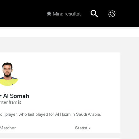
Mina resultat
 Al Somah
nter framåt
oll player, who last played for Al Hazm in Saudi Arabia.
Matcher
Statistik