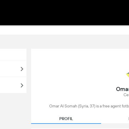
Omar
Ce
Omar Al Somah (Syria, 37) is a free agent fotb
PROFIL