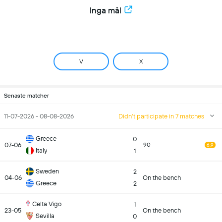
Inga mål
V
X
Senaste matcher
11-07-2026 - 08-08-2026
Didn't participate in 7 matches
Greece
0
07-06
90
6.9
Italy
1
Sweden
2
04-06
On the bench
Greece
2
Celta Vigo
1
23-05
On the bench
Sevilla
0