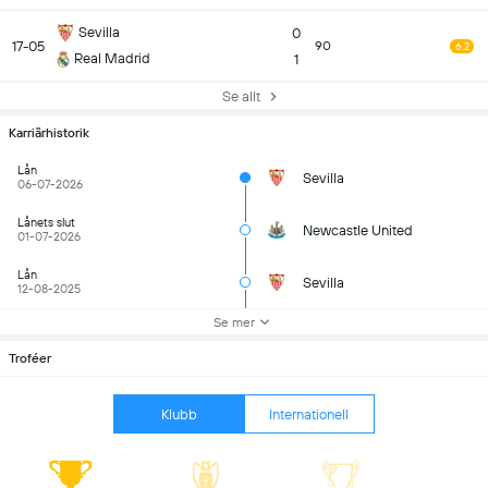
Sevilla
0
17-05
90
6.2
Real Madrid
1
Se allt
Karriärhistorik
Lån
Sevilla
06-07-2026
Lånets slut
Newcastle United
01-07-2026
Lån
Sevilla
12-08-2025
Se mer
Troféer
Klubb
Internationell