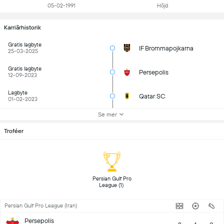
05-02-1991
Höjd
Karriärhistorik
Gratis lagbyte
IF Brommapojkarna
25-03-2025
Gratis lagbyte
Persepolis
12-09-2023
Lagbyte
Qatar SC
01-02-2023
Se mer
Troféer
 Persian Gulf Pro 
League (1) 
Persian Gulf Pro League (Iran)
Persepolis