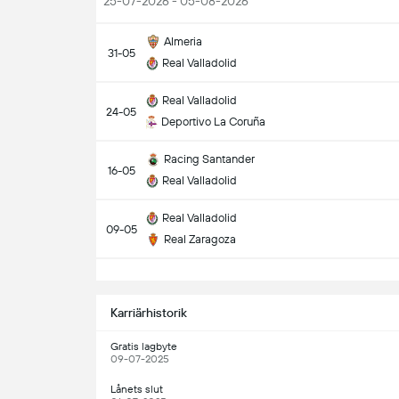
25-07-2026 - 05-08-2026
Almeria
31-05
Real Valladolid
Real Valladolid
24-05
Deportivo La Coruña
Racing Santander
16-05
Real Valladolid
Real Valladolid
09-05
Real Zaragoza
S
Karriärhistorik
Gratis lagbyte
09-07-2025
Lånets slut