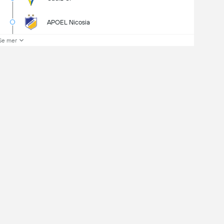
APOEL Nicosia
Se mer