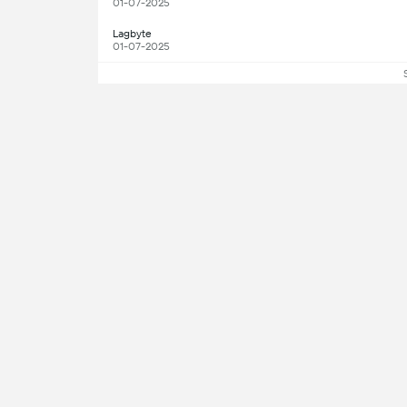
01-07-2025
Lagbyte
01-07-2025