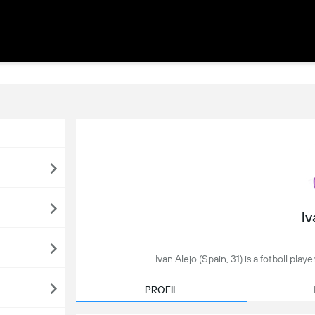
Iv
Ivan Alejo (Spain, 31) is a fotboll playe
PROFIL