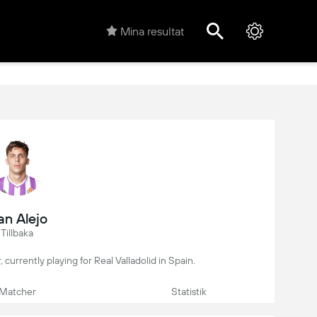
Mina resultat
an Alejo
Tillbaka
r, currently playing for Real Valladolid in Spain.
Matcher
Statistik