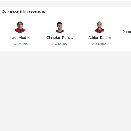
Du kanske är intresserad av
Rube
Luka Modric
Christian Pulisic
Adrien Rabiot
AC Milan
AC Milan
AC Milan