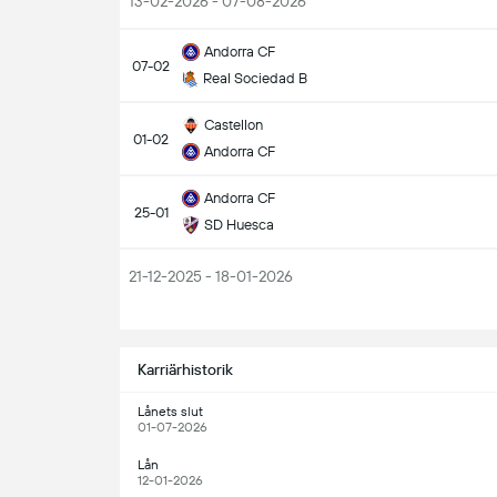
13-02-2026 - 07-08-2026
Andorra CF
07-02
Real Sociedad B
Castellon
01-02
Andorra CF
Andorra CF
25-01
SD Huesca
21-12-2025 - 18-01-2026
S
Karriärhistorik
Lånets slut
01-07-2026
Lån
12-01-2026