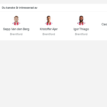
Du kanske är intresserad av
Cao
Sepp Van den Berg
Kristoffer Ajer
Igor Thiago
Brentford
Brentford
Brentford