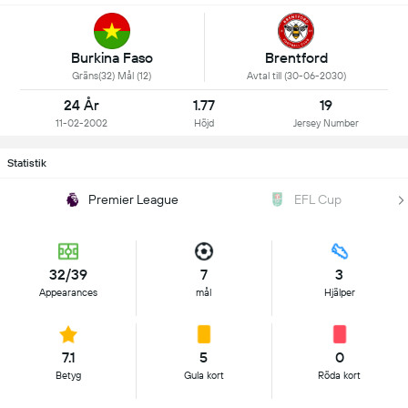
Burkina Faso
Brentford
Gräns(32) Mål (12)
Avtal till (30-06-2030)
24 År
1.77
19
11-02-2002
Höjd
Jersey Number
Statistik
Premier League
EFL Cup
32/39
7
3
Appearances
mål
Hjälper
7.1
5
0
Betyg
Gula kort
Röda kort