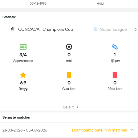
05-12-1995
Höjd
Statistik
CONCACAF Champions Cup
Super League
3/4
0
1
Appearances
mål
Hjälper
6.9
0
0
Betyg
Gula kort
Röda kort
Se allt
Senaste matcher
21-03-2026 - 05-08-2026
Didn't participate in 14 matches