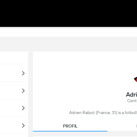
Adr
Centr
Adrien Rabiot (France, 31) is a fotboll
PROFIL