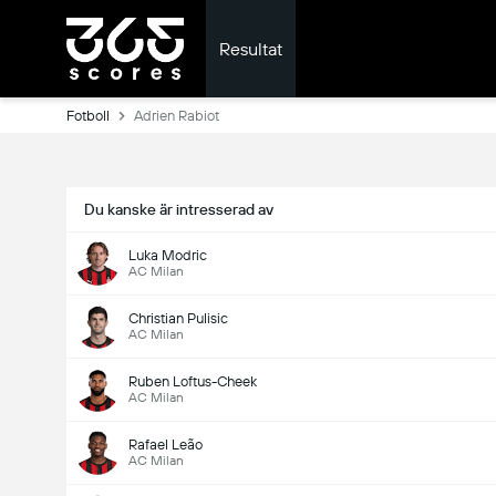
Resultat
Fotboll
Adrien Rabiot
Du kanske är intresserad av
Luka Modric
AC Milan
Christian Pulisic
AC Milan
Ruben Loftus-Cheek
AC Milan
Rafael Leão
AC Milan