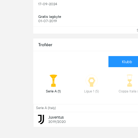
17-09-2024
Gratis lagbyte
01-07-2019
Troféer
Klubb
 Serie A (1) 
 Ligue 1 (5) 
Serie A (Italy)
Juventus
2019/2020