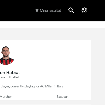
Mina resultat
ien Rabiot
ala mittfältet
 player, currently playing for AC Milan in Italy.
Matcher
Statistik