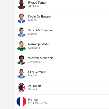
Fikayo Tomori
AC Milan
Kevin De Bruyne
Napoli
Scott McTominay
Napoli
Nemanja Matic
Sassuolo
Weston McKennie
Juventus
Billy Gilmour
Napoli
AC Milan
Serie A
France
FIFA World Cup