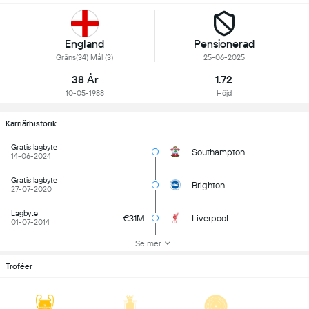
England
Pensionerad
Gräns(34) Mål (3)
25-06-2025
38 År
1.72
10-05-1988
Höjd
Karriärhistorik
Gratis lagbyte
Southampton
14-06-2024
Gratis lagbyte
Brighton
27-07-2020
Lagbyte
€31M
Liverpool
01-07-2014
Se mer
Troféer