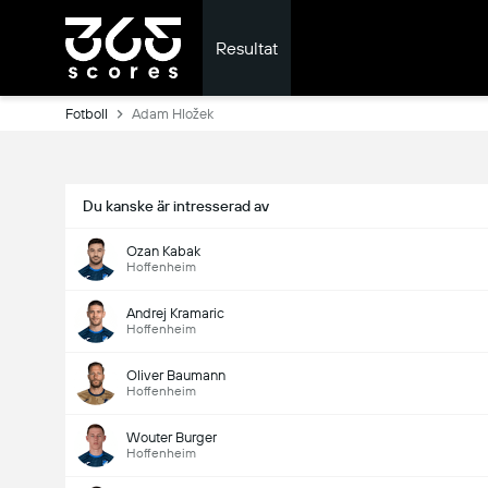
Resultat
Fotboll
Adam Hložek
Du kanske är intresserad av
Ozan Kabak
Hoffenheim
Andrej Kramaric
Hoffenheim
Oliver Baumann
Hoffenheim
Wouter Burger
Hoffenheim