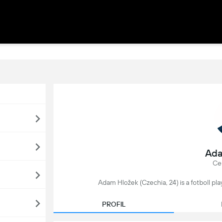
Ada
Ce
Adam Hložek (Czechia, 24) is a fotboll pl
PROFIL