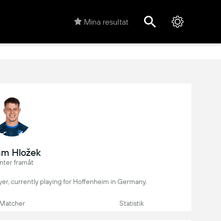
Mina resultat
m Hložek
nter framåt
ayer, currently playing for Hoffenheim in Germany.
Matcher
Statistik