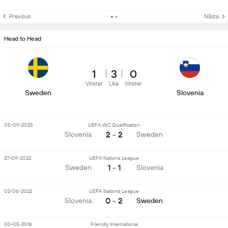
Previous
Nästa
Head to Head
1
3
0
Vinster
Lika
Vinster
Sweden
Slovenia
05-09-2025
UEFA WC Qualification
2 - 2
Slovenia
Sweden
27-09-2022
UEFA Nations League
1 - 1
Sweden
Slovenia
02-06-2022
UEFA Nations League
0 - 2
Slovenia
Sweden
30-05-2016
Friendly International