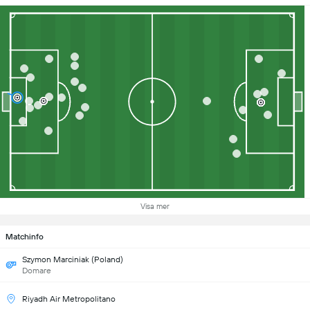
Visa mer
Matchinfo
Szymon Marciniak (Poland)
Domare
Riyadh Air Metropolitano