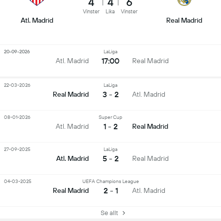
4
4
6
Vinster
Lika
Vinster
Atl. Madrid
Real Madrid
20-09-2026
LaLiga
17:00
Atl. Madrid
Real Madrid
22-03-2026
LaLiga
3 - 2
Real Madrid
Atl. Madrid
08-01-2026
Super Cup
1 - 2
Atl. Madrid
Real Madrid
27-09-2025
LaLiga
5 - 2
Atl. Madrid
Real Madrid
04-03-2025
UEFA Champions League
2 - 1
Real Madrid
Atl. Madrid
Se allt