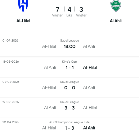
7
4
3
Vinster
Lika
Vinster
Al-Hilal
Al Ahli
01-09-2026
Saudi League
18:00
Al-Hilal
Al Ahli
18-03-2026
King's Cup
1 - 1
Al Ahli
Al-Hilal
02-02-2026
Saudi League
0 - 0
Al-Hilal
Al Ahli
19-09-2025
Saudi League
3 - 3
Al Ahli
Al-Hilal
29-04-2025
AFC Champions League Elite
1 - 3
Al-Hilal
Al Ahli