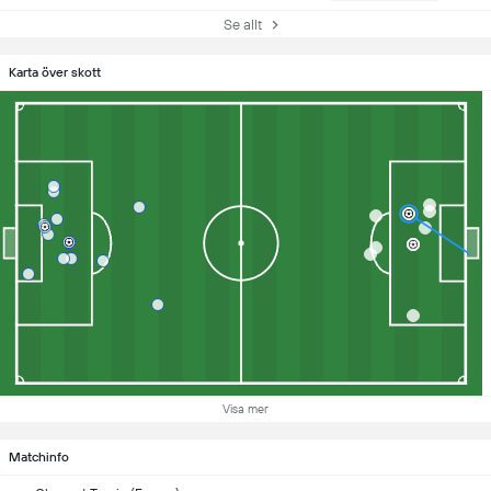
Se allt
Karta över skott
Visa mer
Matchinfo