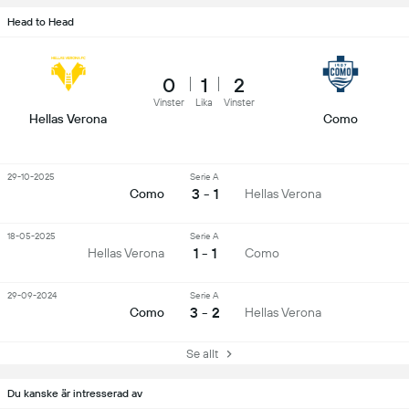
Head to Head
0
1
2
Vinster
Lika
Vinster
Hellas Verona
Como
29-10-2025
Serie A
3 - 1
Como
Hellas Verona
18-05-2025
Serie A
1 - 1
Hellas Verona
Como
29-09-2024
Serie A
3 - 2
Como
Hellas Verona
Se allt
Du kanske är intresserad av