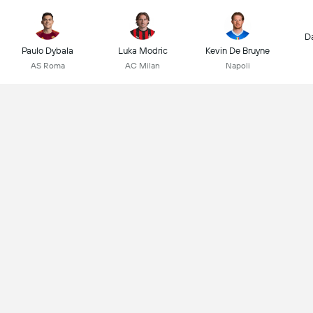
D
Paulo Dybala
Luka Modric
Kevin De Bruyne
AS Roma
AC Milan
Napoli