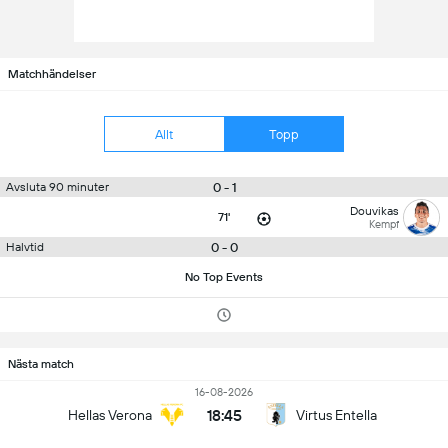
Matchhändelser
Allt
Topp
0 - 1
Avsluta 90 minuter
Douvikas
71'
Kempf
0 - 0
Halvtid
No Top Events
Nästa match
16-08-2026
18:45
Hellas Verona
Virtus Entella