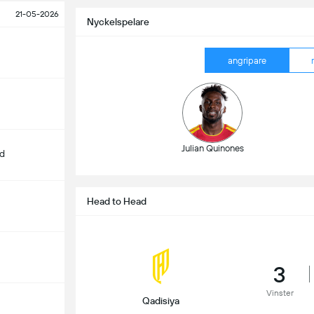
21-05-2026
Nyckelspelare
angripare
Julian Quinones
d
Head to Head
3
Vinster
Qadisiya