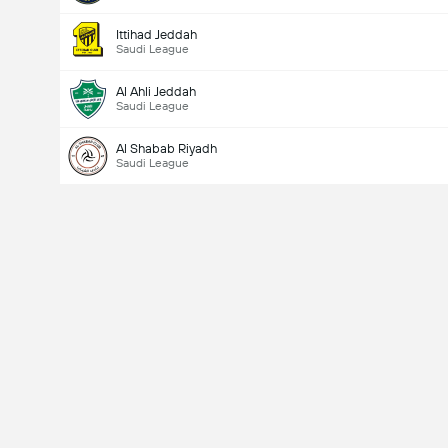
Ittihad Jeddah
Saudi League
Al Ahli Jeddah
Saudi League
Al Shabab Riyadh
Saudi League