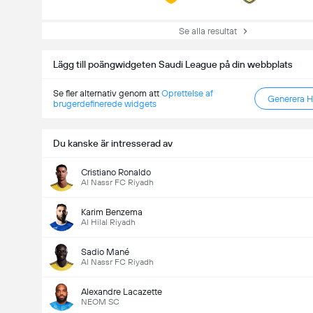
Se alla resultat
Lägg till poängwidgeten Saudi League på din webbplats
Se fler alternativ genom att
Oprettelse af
Generera 
brugerdefinerede widgets
Du kanske är intresserad av
Cristiano Ronaldo
Al Nassr FC Riyadh
Karim Benzema
Al Hilal Riyadh
Sadio Mané
Al Nassr FC Riyadh
Alexandre Lacazette
NEOM SC