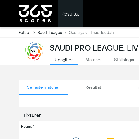
Resultat
Fotboll
Saudi League
Qadisiya v Ittihad Jeddah
SAUDI PRO LEAGUE: LI
Uppgifter
Matcher
Ställningar
Senaste matcher
Resultat
Fi
Fixturer
Round 1