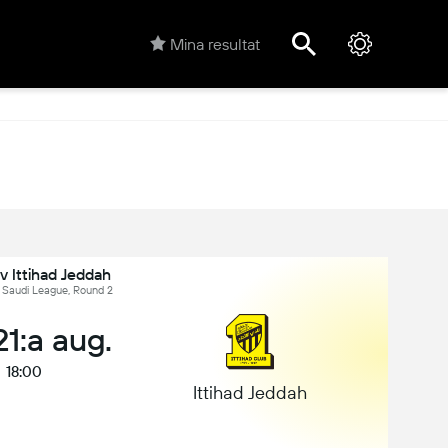
Mina resultat
v Ittihad Jeddah
, Saudi League, Round 2
21:a aug.
18:00
Ittihad Jeddah