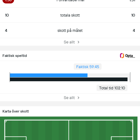
10
totala skott
10
4
skott på målet
4
Se allt
Faktisk speltid
Faktisk 59:45
Total tid 102:10
Se allt
Karta över skott