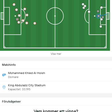
Visa mer
Matchinfo
Mohammed Khled Al Hoish
Domare
King Abdulaziz City Stadium
Kapacitet: 33,195
Förutsägelser
Vem kommer att vinna?