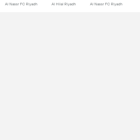
Al Nassr FC Riyadh
Al Hilal Riyadh
Al Nassr FC Riyadh