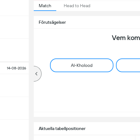
Match
Head to Head
Förutsägelser
Vem komm
Al-Kholood
14-08-2026
Aktuella tabellpositioner