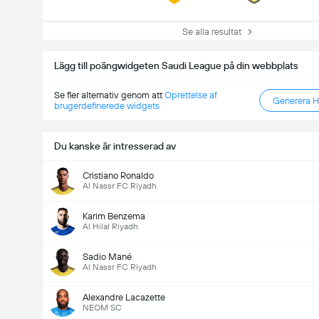
Se alla resultat
Lägg till poängwidgeten Saudi League på din webbplats
Se fler alternativ genom att
Oprettelse af
Generera 
brugerdefinerede widgets
Du kanske är intresserad av
Cristiano Ronaldo
Al Nassr FC Riyadh
Karim Benzema
Al Hilal Riyadh
Sadio Mané
Al Nassr FC Riyadh
Alexandre Lacazette
NEOM SC