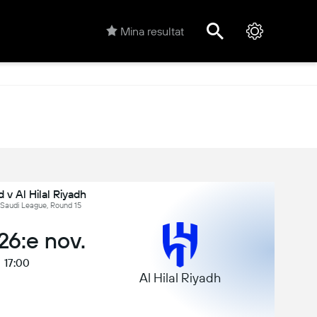
Mina resultat
 v Al Hilal Riyadh
 Saudi League, Round 15
 26:e nov.
17:00
Al Hilal Riyadh