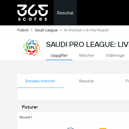
Resultat
Fotboll
Saudi League
Al-Kholood v Al Hilal Riyadh
SAUDI PRO LEAGUE: LI
Uppgifter
Matcher
Ställningar
Senaste matcher
Resultat
Fi
Fixturer
Round 1