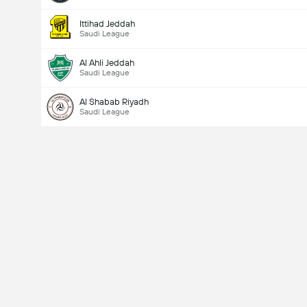
Ittihad Jeddah
Saudi League
Al Ahli Jeddah
Saudi League
Al Shabab Riyadh
Saudi League