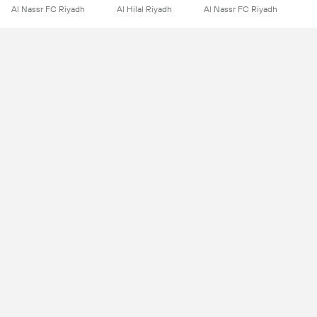
Al Nassr FC Riyadh
Al Hilal Riyadh
Al Nassr FC Riyadh