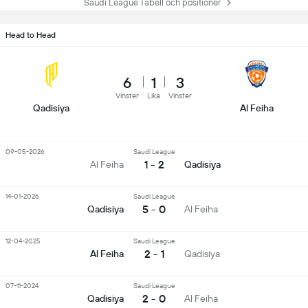
Saudi League Tabell och positioner
Head to Head
6
1
3
Vinster
Lika
Vinster
Qadisiya
Al Feiha
09-05-2026
Saudi League
1 - 2
Al Feiha
Qadisiya
14-01-2026
Saudi League
5 - 0
Qadisiya
Al Feiha
12-04-2025
Saudi League
2 - 1
Al Feiha
Qadisiya
07-11-2024
Saudi League
2 - 0
Qadisiya
Al Feiha