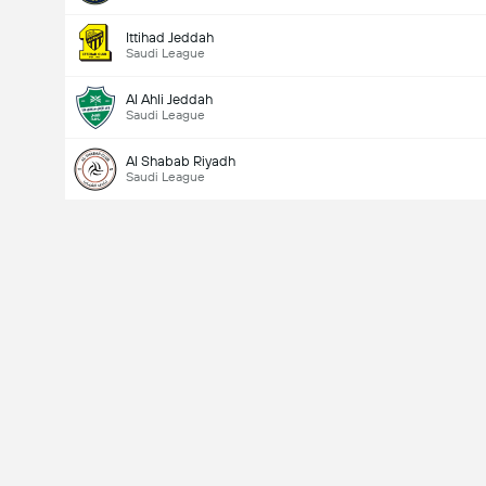
Ittihad Jeddah
Saudi League
Al Ahli Jeddah
Saudi League
Al Shabab Riyadh
Saudi League