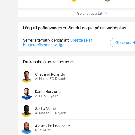
Se alla resultat
Lägg till poängwidgeten Saudi League på din webbplats
Se fler alternativ genom att
Oprettelse af
Generera 
brugerdefinerede widgets
Du kanske är intresserad av
Cristiano Ronaldo
Al Nassr FC Riyadh
Karim Benzema
Al Hilal Riyadh
Sadio Mané
Al Nassr FC Riyadh
Alexandre Lacazette
NEOM SC