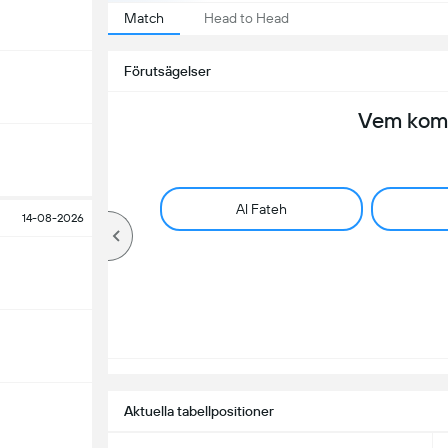
Match
Head to Head
Förutsägelser
Vem komm
Al Fateh
14-08-2026
Aktuella tabellpositioner