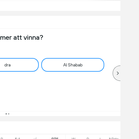
er att vinna?
dra
Al Shabab