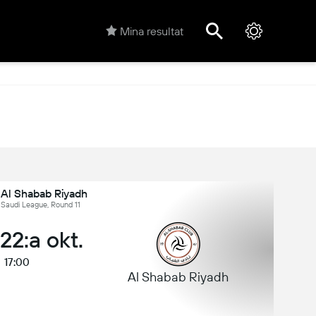
Mina resultat
 Al Shabab Riyadh
 Saudi League, Round 11
 22:a okt.
17:00
Al Shabab Riyadh