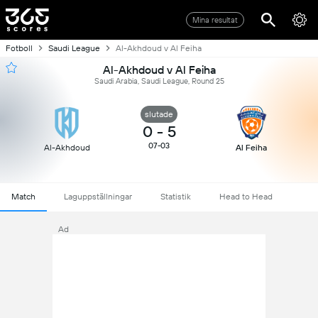
Mina resultat
Fotboll
Saudi League
Al-Akhdoud v Al Feiha
Al-Akhdoud v Al Feiha
Saudi Arabia, Saudi League, Round 25
slutade
0
-
5
07-03
Al-Akhdoud
Al Feiha
Match
Laguppställningar
Statistik
Head to Head
Ad