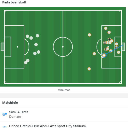
Karta över skott
Visa mer
Matchinfo
Sami Al Jires
Domare
Prince Hathloul Bin Abdul Aziz Sport City Stadium