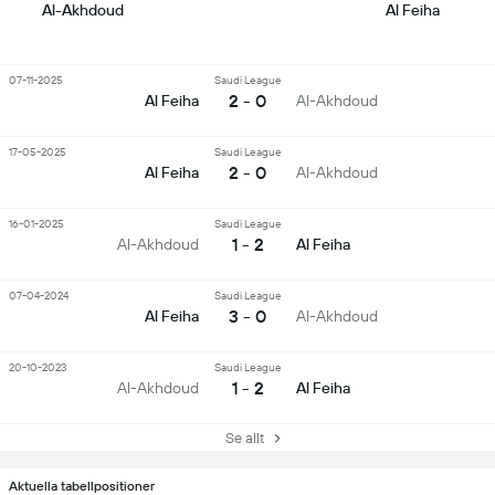
Al-Akhdoud
Al Feiha
07-11-2025
Saudi League
2 - 0
Al Feiha
Al-Akhdoud
17-05-2025
Saudi League
2 - 0
Al Feiha
Al-Akhdoud
16-01-2025
Saudi League
1 - 2
Al-Akhdoud
Al Feiha
07-04-2024
Saudi League
3 - 0
Al Feiha
Al-Akhdoud
20-10-2023
Saudi League
1 - 2
Al-Akhdoud
Al Feiha
Se allt
Aktuella tabellpositioner