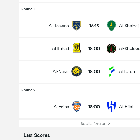
Round 1
16:15
Al-Taawon
Al-Khaleej
18:00
Al Ittihad
Al-Kholoo
18:00
Al-Nassr
Al Fateh
Round 2
18:00
Al Feiha
Al-Hilal
Se alla fixturer
Last Scores