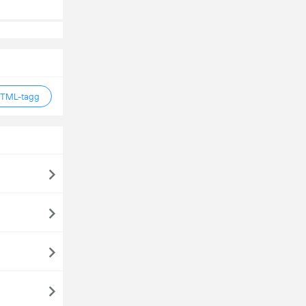
HTML-tagg