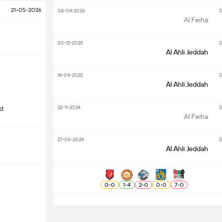
21-05-2026
08-04-2026
S
Al Feiha
30-12-2025
S
Al Ahli Jeddah
18-04-2025
S
Al Ahli Jeddah
22-11-2024
S
d
Al Feiha
27-05-2024
S
Al Ahli Jeddah
0
-
0
1
-
4
2
-
0
0
-
0
7
-
0
S