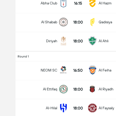
16:15
Abha Club
Al Hazm
18:00
Al Shabab
Qadisiya
Totalt mål i matchen (2.5)
18:00
Diriyah
Al Ahli
under
över
Round 1
16:50
NEOM SC
Al Feiha
18:00
Al Ettifaq
Al Riyadh
18:00
Al-Hilal
Al Faysaly