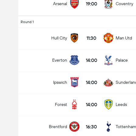
19:00
Arsenal
Coventry
Round 1
11:30
Hull City
Man Utd
14:00
Everton
Palace
14:00
Ipswich
Sunderlan
14:00
Forest
Leeds
16:30
Brentford
Tottenha