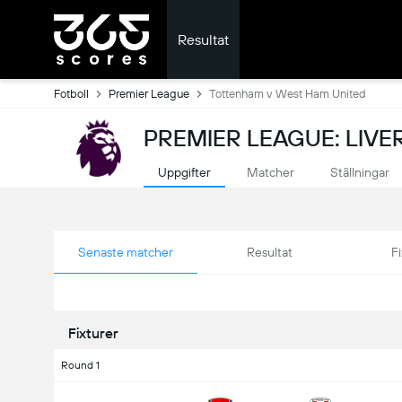
Resultat
Fotboll
Premier League
Tottenham v West Ham United
PREMIER LEAGUE: LIVE
Uppgifter
Matcher
Ställningar
Senaste matcher
Resultat
Fi
Fixturer
Round 1