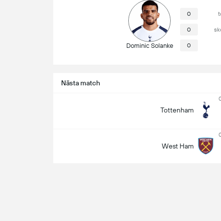
0
t
0
sk
Dominic Solanke
0
Nästa match
Tottenham
West Ham
Matchinfo
Jarred Gillett
Domare