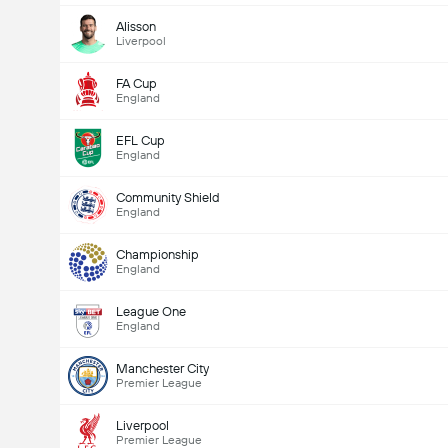
Alisson
Liverpool
FA Cup
England
EFL Cup
England
Community Shield
England
Championship
England
League One
England
Manchester City
Premier League
Liverpool
Premier League