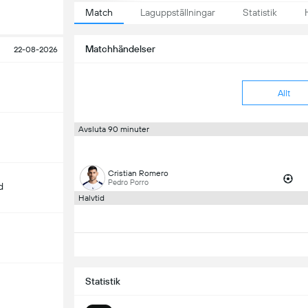
Match
Laguppställningar
Statistik
Matchhändelser
22-08-2026
Allt
Avsluta 90 minuter
Cristian Romero
Pedro Porro
d
Halvtid
Statistik
m