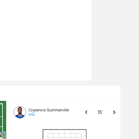
Crysencio Summerville
15'
Mål