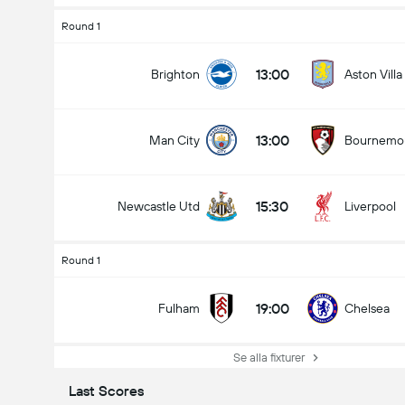
Round 1
13:00
Brighton
Aston Villa
13:00
Man City
Bournemo
15:30
Newcastle Utd
Liverpool
Round 1
19:00
Fulham
Chelsea
Se alla fixturer
Last Scores