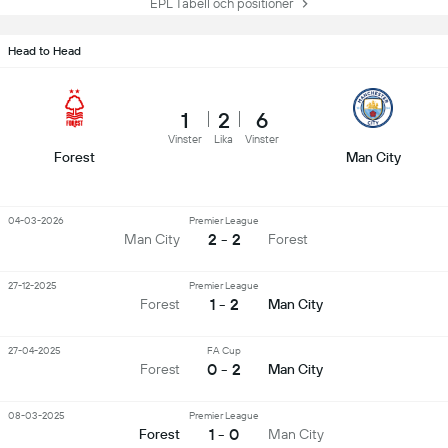
EPL Tabell och positioner
Head to Head
1
2
6
Vinster
Lika
Vinster
Forest
Man City
04-03-2026
Premier League
2 - 2
Man City
Forest
27-12-2025
Premier League
1 - 2
Forest
Man City
27-04-2025
FA Cup
0 - 2
Forest
Man City
08-03-2025
Premier League
1 - 0
Forest
Man City